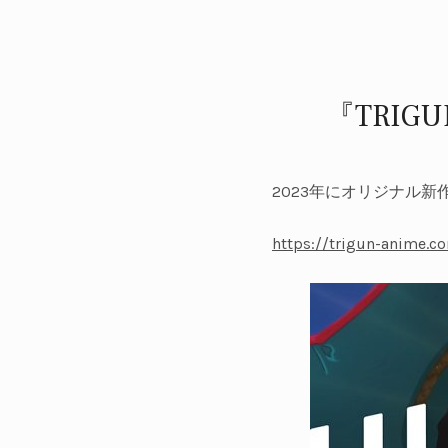
『TRIG
2023年にオリジナル新作
https://trigun-anime.c