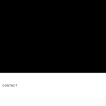
CONTACT
ENU
D SUBMENU