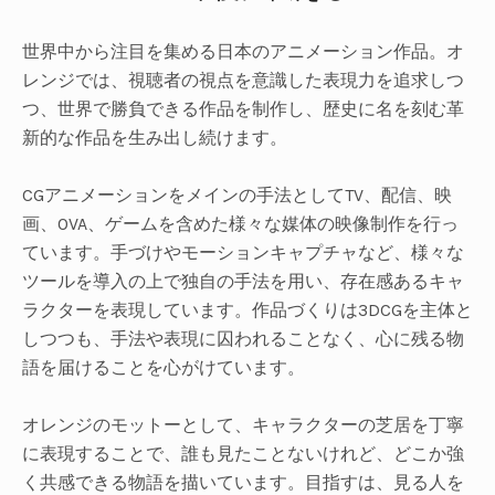
世界中から注目を集める日本のアニメーション作品。オ
UBMENU
レンジでは、視聴者の視点を意識した表現力を追求しつ
つ、世界で勝負できる作品を制作し、歴史に名を刻む革
新的な作品を生み出し続けます。
CGアニメーションをメインの手法としてTV、配信、映
画、OVA、ゲームを含めた様々な媒体の映像制作を行っ
ています。手づけやモーションキャプチャなど、様々な
ツールを導入の上で独自の手法を用い、存在感あるキャ
ラクターを表現しています。作品づくりは3DCGを主体と
しつつも、手法や表現に囚われることなく、心に残る物
語を届けることを心がけています。
オレンジのモットーとして、キャラクターの芝居を丁寧
に表現することで、誰も見たことないけれど、どこか強
く共感できる物語を描いています。目指すは、見る人を