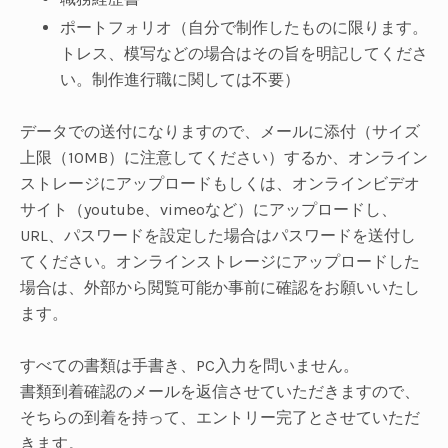
ポートフォリオ（自分で制作したものに限ります。
トレス、模写などの場合はその旨を明記してくださ
い。制作進行職に関しては不要）
データでの送付になりますので、メールに添付（サイズ
上限（10MB）に注意してください）するか、オンライン
ストレージにアップロードもしくは、オンラインビデオ
サイト（youtube、vimeoなど）にアップロードし、
URL、パスワードを設定した場合はパスワードを送付し
てください。オンラインストレージにアップロードした
場合は、外部から閲覧可能か事前に確認をお願いいたし
ます。
すべての書類は手書き、PC入力を問いません。
書類到着確認のメールを返信させていただきますので、
そちらの到着を持って、エントリー完了とさせていただ
きます。