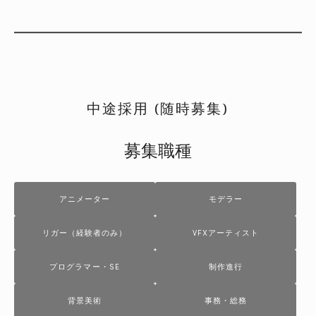
中途採用 (随時募集)
募集職種
アニメーター
モデラー
リガー（経験者のみ）
VFXアーティスト
プログラマー・SE
制作進行
背景美術
事務・総務