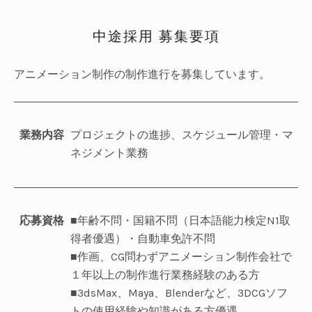
中途採用 募集要項
UBMENU
アニメーション制作の制作進行を募集しています。
業務内容
プロジェクトの進捗、スケジュール管理・マ
ネジメント業務
応募資格
■年齢不問・国籍不問（日本語能力検定N1取
得者優遇）・自動車免許不問
■作画、CG問わずアニメーション制作会社で
１年以上の制作進行業務経験のある方
■3dsMax、Maya、Blenderなど、3DCGソフ
トの使用経験や知識がある方優遇