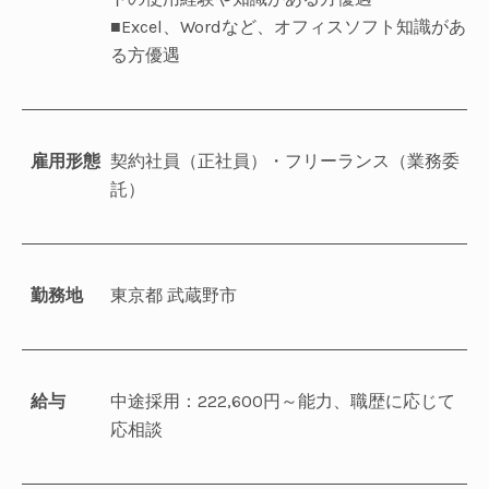
■Excel、Wordなど、オフィスソフト知識があ
る方優遇
雇用形態
契約社員（正社員）・フリーランス（業務委
託）
勤務地
東京都 武蔵野市
給与
中途採用：222,600円～能力、職歴に応じて
応相談