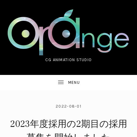
CG ANIMATION STUDIO
ORANGE CO.,LTD.
2022-08-01
2023年度採用の2期目の採用
UBMENU