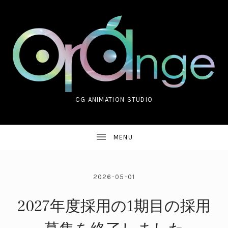
CG ANIMATION STUDIO
ORANGE CO.,LTD.
2026-05-01
2027年度採用の1期目の採用
UBMENU