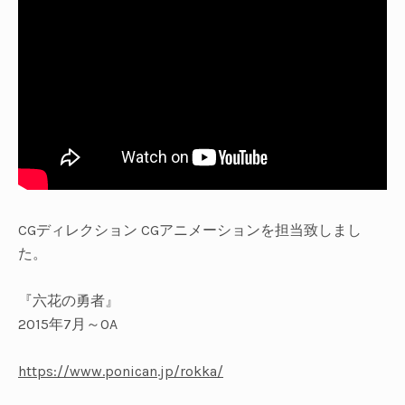
UBMENU
CGディレクション CG
アニメーションを担当致しまし
た。
『六花の勇者』
2015年7月～OA
https://www.ponican.jp/rokka/