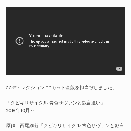
UBMENU
CGディレクション CG
カット全般を担当致しました。
『クビキリサイクル 青色サヴァンと戯言遣い』
2016年10月～
原作：西尾維新『クビキリサイクル 青色サヴァンと戯言