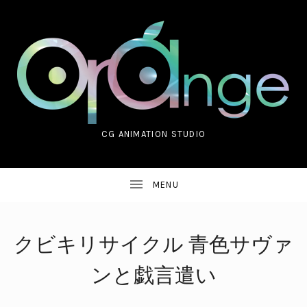
CG ANIMATION STUDIO
ORANGE CO.,LTD.
クビキリサイクル 青色サヴァ
ンと戯言遣い
UBMENU